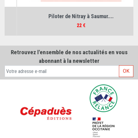
Piloter de Nitray à Saumur....
Prix
22 €
Retrouvez l'ensemble de nos actualités en vous
abonnant à la newsletter
OK