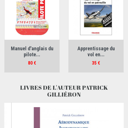
Manuel d'anglais du
Apprentissage du
pilote...
vol en...
Prix
Prix
80 €
35 €
LIVRES DE L'AUTEUR PATRICK
GILLIÉRON