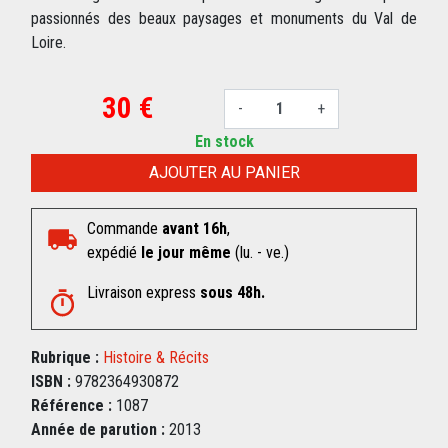
passionnés des beaux paysages et monuments du Val de
Loire.
30 €
-
+
En stock
AJOUTER AU PANIER
Commande
avant 16h
,
expédié
le jour même
(lu. - ve.)
Livraison express
sous 48h.
Rubrique :
Histoire & Récits
ISBN :
9782364930872
Référence :
1087
Année de parution :
2013