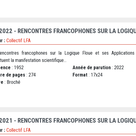
 2022 - RENCONTRES FRANCOPHONES SUR LA LOGIQU
r :
Collectif LFA
encontres francophones sur la Logique Floue et ses Applications
tuent la manifestation scientifique...
rence
: 1952
Année de parution
: 2022
re de pages
: 274
Format
: 17x24
re
: Broché
 2021 - RENCONTRES FRANCOPHONES SUR LA LOGIQU
r :
Collectif LFA