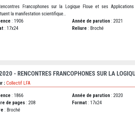
encontres Francophones sur la Logique Floue et ses Applications
tuent la manifestation scientifique...
rence
: 1906
Année de parution
: 2021
at
: 17x24
Reliure
: Broché
 2020 - RENCONTRES FRANCOPHONES SUR LA LOGIQU
r :
Collectif LFA
rence
: 1866
Année de parution
: 2020
re de pages
: 208
Format
: 17x24
re
: Broché