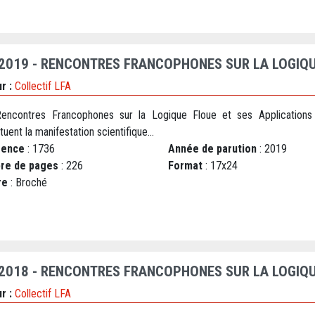
 2019 - RENCONTRES FRANCOPHONES SUR LA LOGIQU
r :
Collectif LFA
encontres Francophones sur la Logique Floue et ses Applications
tuent la manifestation scientifique...
rence
: 1736
Année de parution
: 2019
re de pages
: 226
Format
: 17x24
re
: Broché
 2018 - RENCONTRES FRANCOPHONES SUR LA LOGIQU
r :
Collectif LFA