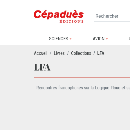
SCIENCES
AVION
Accueil
Livres
Collections
LFA
LFA
Rencontres francophones sur la Logique Floue et se