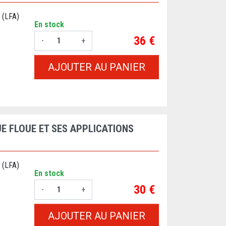
 (LFA)
En stock
Prix
36 €
-
+
AJOUTER AU PANIER
E FLOUE ET SES APPLICATIONS
 (LFA)
En stock
Prix
30 €
-
+
AJOUTER AU PANIER