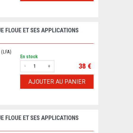
E FLOUE ET SES APPLICATIONS
 (LFA)
En stock
Prix
38 €
-
+
AJOUTER AU PANIER
E FLOUE ET SES APPLICATIONS