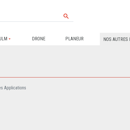

ULM
DRONE
PLANEUR
NOS AUTRES 
s Applications