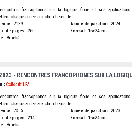
encontres francophones sur la logique floue et ses applications
ttent chaque année aux chercheurs de...
rence
: 2139
Année de parution
: 2024
re de pages
: 260
Format
: 16x24 cm
re
: Broché
 2023 - RENCONTRES FRANCOPHONES SUR LA LOGIQU
r :
Collectif LFA
encontres francophones sur la logique floue et ses applications
ttent chaque année aux chercheurs de...
rence
: 2055
Année de parution
: 2023
re de pages
: 214
Format
: 16x24 cm
re
: Broché