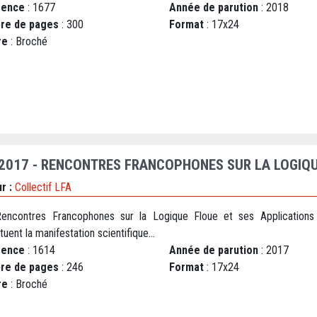
rence
: 1677
Année de parution
: 2018
re de pages
: 300
Format
: 17x24
re
: Broché
 2017 - RENCONTRES FRANCOPHONES SUR LA LOGIQU
r :
Collectif LFA
encontres Francophones sur la Logique Floue et ses Applications
tuent la manifestation scientifique...
rence
: 1614
Année de parution
: 2017
re de pages
: 246
Format
: 17x24
re
: Broché