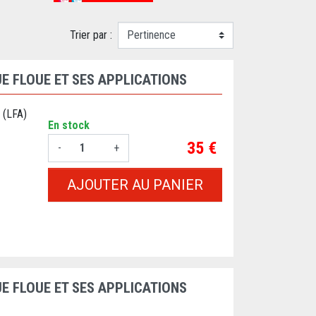
Trier par :
E FLOUE ET SES APPLICATIONS
 (LFA)
En stock
Prix
35 €
-
+
AJOUTER AU PANIER
E FLOUE ET SES APPLICATIONS