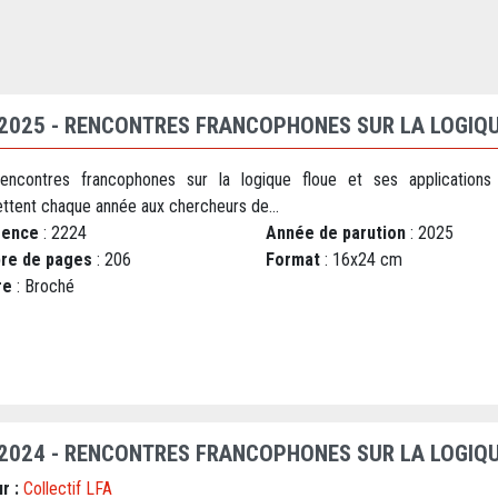
 2025 - RENCONTRES FRANCOPHONES SUR LA LOGIQU
encontres francophones sur la logique floue et ses applications
ttent chaque année aux chercheurs de...
rence
: 2224
Année de parution
: 2025
re de pages
: 206
Format
: 16x24 cm
re
: Broché
 2024 - RENCONTRES FRANCOPHONES SUR LA LOGIQU
r :
Collectif LFA