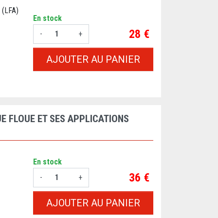
 (LFA)
En stock
Prix
28 €
-
+
AJOUTER AU PANIER
E FLOUE ET SES APPLICATIONS
En stock
Prix
36 €
-
+
AJOUTER AU PANIER