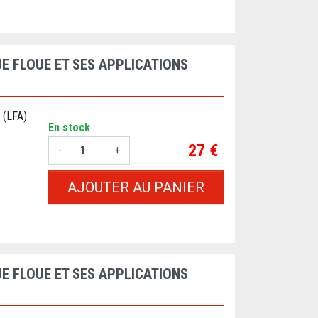
E FLOUE ET SES APPLICATIONS
 (LFA)
En stock
Prix
27 €
-
+
AJOUTER AU PANIER
E FLOUE ET SES APPLICATIONS