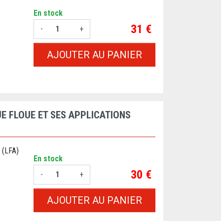
En stock
Prix
31 €
-
+
AJOUTER AU PANIER
E FLOUE ET SES APPLICATIONS
 (LFA)
En stock
Prix
30 €
-
+
AJOUTER AU PANIER