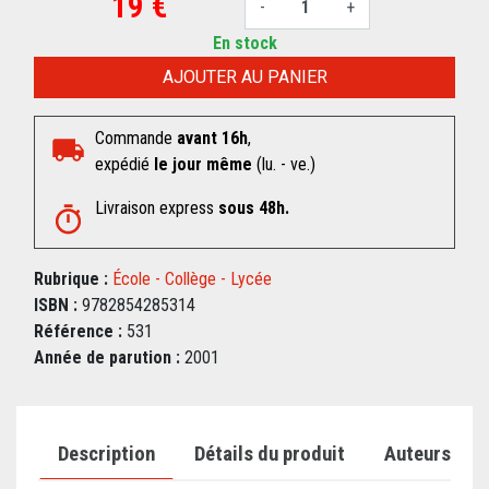
19 €
-
+
En stock
AJOUTER AU PANIER
Commande
avant 16h
,
expédié
le jour même
(lu. - ve.)
Livraison express
sous 48h.
Rubrique :
École - Collège - Lycée
ISBN :
9782854285314
Référence :
531
Année de parution :
2001
Description
Détails du produit
Auteurs