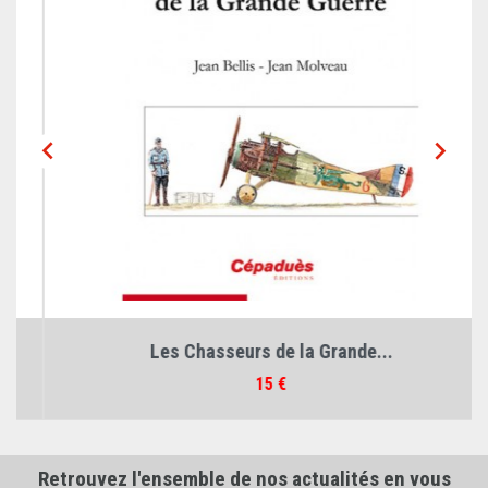


Les Chasseurs de la Grande...
Prix
15 €
Retrouvez l'ensemble de nos actualités en vous