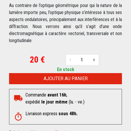
Au contraire de l’optique géométrique pour qui la nature de la
lumière importe peu, l’optique physique s’intéresse à tous ses
aspects ondulatoires, principalement aux interférences et à la
diffraction. Nous verrons ainsi qu’il s’agit d’une onde
électromagnétique à caractère vectoriel, transversale et non
longitudinale.
20 €
-
+
En stock
AJOUTER AU PANIER
Commande
avant 16h
,
expédié
le jour même
(lu. - ve.)
Livraison express
sous 48h.