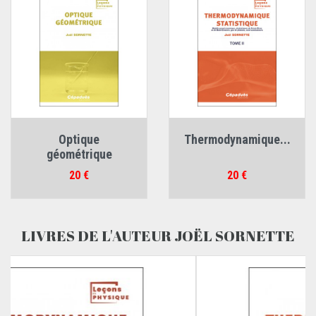
Optique
Thermodynamique...
géométrique
Prix
Prix
20 €
20 €
LIVRES DE L'AUTEUR JOËL SORNETTE