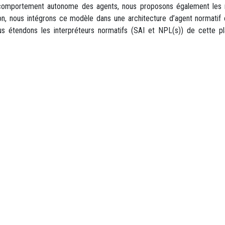
 comportement autonome des agents, nous proposons également les re
, nous intégrons ce modèle dans une architecture d’agent normatif et 
us étendons les interpréteurs normatifs (SAI et NPL(s)) de cette pl