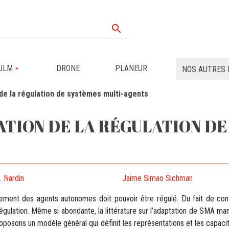

ULM
DRONE
PLANEUR
NOS AUTRES 
de la régulation de systèmes multi-agents
TION DE LA RÉGULATION DE
. Nardin
Jaime Simao Sichman
ement des agents autonomes doit pouvoir être régulé. Du fait de con
régulation. Même si abondante, la littérature sur l’adaptation de SMA m
 proposons un modèle général qui définit les représentations et les capaci