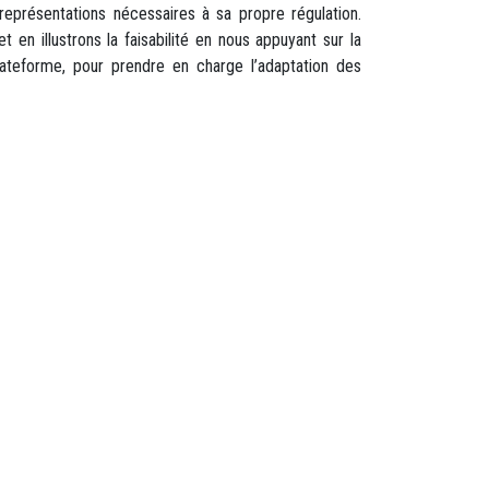
présentations nécessaires à sa propre régulation.
en illustrons la faisabilité en nous appuyant sur la
ateforme, pour prendre en charge l’adaptation des