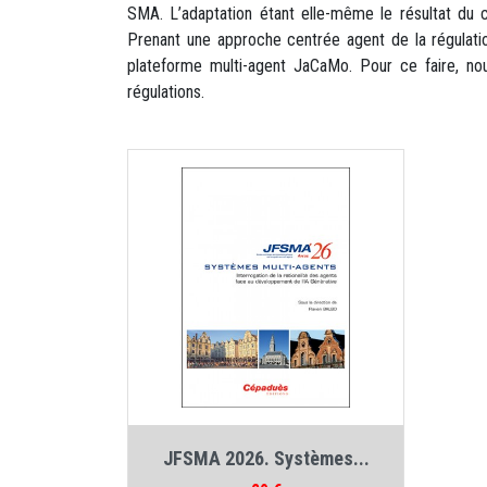
SMA. L’adaptation étant elle-même le résultat du
Prenant une approche centrée agent de la régulation
plateforme multi-agent JaCaMo. Pour ce faire, no
régulations.
Auteur :
Collectif JFSMA
JFSMA 2026. Systèmes...