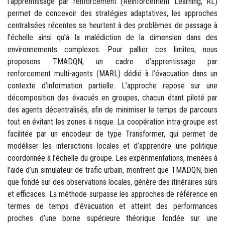
l’apprentissage par renforcement (Reinforcement Learning, RL)
permet de concevoir des stratégies adaptatives, les approches
centralisées récentes se heurtent à des problèmes de passage à
l’échelle ainsi qu’à la malédiction de la dimension dans des
environnements complexes. Pour pallier ces limites, nous
proposons TMADQN, un cadre d’apprentissage par
renforcement multi-agents (MARL) dédié à l’évacuation dans un
contexte d’information partielle. L’approche repose sur une
décomposition des évacués en groupes, chacun étant piloté par
des agents décentralisés, afin de minimiser le temps de parcours
tout en évitant les zones à risque. La coopération intra-groupe est
facilitée par un encodeur de type Transformer, qui permet de
modéliser les interactions locales et d’apprendre une politique
coordonnée à l’échelle du groupe. Les expérimentations, menées à
l’aide d’un simulateur de trafic urbain, montrent que TMADQN, bien
que fondé sur des observations locales, génère des itinéraires sûrs
et efficaces. La méthode surpasse les approches de référence en
termes de temps d’évacuation et atteint des performances
proches d’une borne supérieure théorique fondée sur une