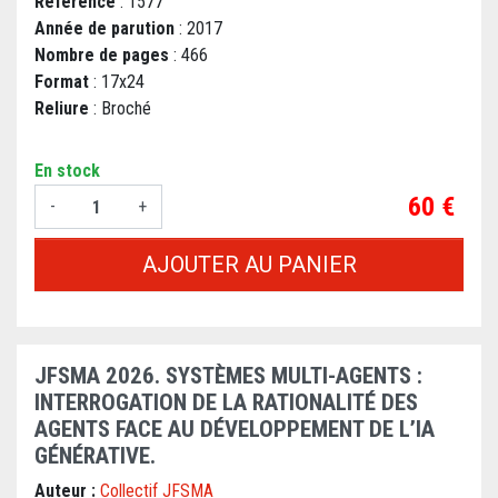
Référence
: 1577
Année de parution
: 2017
Nombre de pages
: 466
Format
: 17x24
Reliure
: Broché
En stock
Prix
60 €
-
+
AJOUTER AU PANIER
JFSMA 2026. SYSTÈMES MULTI-AGENTS :
INTERROGATION DE LA RATIONALITÉ DES
AGENTS FACE AU DÉVELOPPEMENT DE L’IA
GÉNÉRATIVE.
Auteur :
Collectif JFSMA