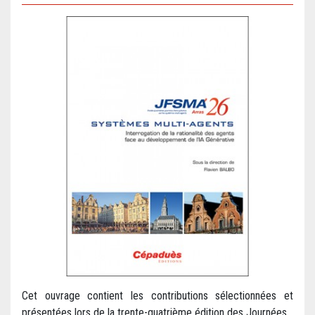
Cet ouvrage contient les contributions sélectionnées et
présentées lors de la trente-quatrième édition des Journées...