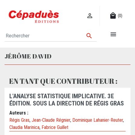

local_mall
(0)


JÉRÔME DAVID
EN TANT QUE CONTRIBUTEUR :
L'ANALYSE STATISTIQUE IMPLICATIVE. 3E
ÉDITION. SOUS LA DIRECTION DE RÉGIS GRAS
Auteurs :
Régis Gras
,
Jean-Claude Régnier
,
Dominique Lahanier-Reuter
,
Claudia Marinica
,
Fabrice Guillet