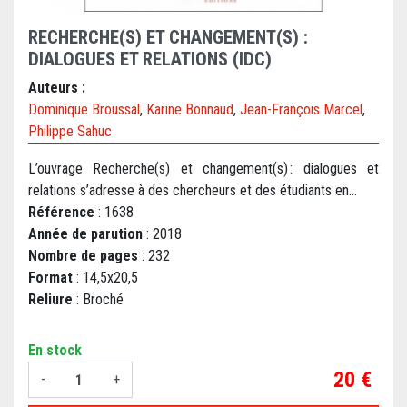
RECHERCHE(S) ET CHANGEMENT(S) :
DIALOGUES ET RELATIONS (IDC)
Auteurs :
Dominique Broussal
,
Karine Bonnaud
,
Jean-François Marcel
,
Philippe Sahuc
L’ouvrage Recherche(s) et changement(s) : dialogues et
relations s’adresse à des chercheurs et des étudiants en...
Référence
: 1638
Année de parution
: 2018
Nombre de pages
: 232
Format
: 14,5x20,5
Reliure
: Broché
En stock
Prix
20 €
-
+