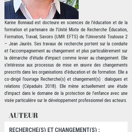
Karine Bonnaud est docteure en sciences de l’éducation et de la
formation et partenaire de l’Unité Mixte de Recherche Éducation,
Formation, Travail, Savoirs (UMR EFTS) de l’Université Toulouse 2
– Jean Jaurès. Ses travaux de recherche portent sur la conduite
et l’accompagnement au changement et plus particulièrement sur
la démarche d’étude d’impact comme levier au changement. Elle
s’intéresse aux processus de mise en œuvre des changements
prescrits dans les organisations d’éducation et de formation. Elle a
co-dirigé l’ouvrage Recherche(s) et changement(s) : dialogues et
relations (Cépaduès 2018). Elle mène actuellement une étude
d’impact dans le domaine de la protection de l’enfance avec une
visée particulière sur le développement professionnel des acteurs.
AUTEUR
RECHERCHE(S) ET CHANGEMENT(S) :