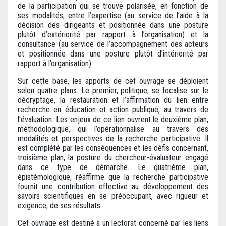
de la participation qui se trouve polarisée, en fonction de
ses modalités, entre l’expertise (au service de l’aide à la
décision des dirigeants et positionnée dans une posture
plutôt d’extériorité par rapport à l’organisation) et la
consultance (au service de l’accompagnement des acteurs
et positionnée dans une posture plutôt d’intériorité par
rapport à l’organisation).
Sur cette base, les apports de cet ouvrage se déploient
selon quatre plans. Le premier, politique, se focalise sur le
décryptage, la restauration et l’affirmation du lien entre
recherche en éducation et action publique, au travers de
l’évaluation. Les enjeux de ce lien ouvrent le deuxième plan,
méthodologique, qui l’opérationnalise au travers des
modalités et perspectives de la recherche participative. Il
est complété par les conséquences et les défis concernant,
troisième plan, la posture du chercheur-évaluateur engagé
dans ce type de démarche. Le quatrième plan,
épistémologique, réaffirme que la recherche participative
fournit une contribution effective au développement des
savoirs scientifiques en se préoccupant, avec rigueur et
exigence, de ses résultats.
Cet ouvrage est destiné à un lectorat concerné par les liens