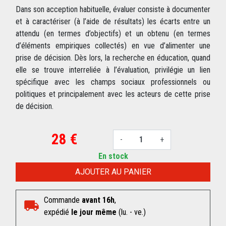
Dans son acception habituelle, évaluer consiste à documenter
et à caractériser (à l’aide de résultats) les écarts entre un
attendu (en termes d’objectifs) et un obtenu (en termes
d’éléments empiriques collectés) en vue d’alimenter une
prise de décision. Dès lors, la recherche en éducation, quand
elle se trouve interreliée à l’évaluation, privilégie un lien
spécifique avec les champs sociaux professionnels ou
politiques et principalement avec les acteurs de cette prise
de décision.
28 €
-
+
En stock
AJOUTER AU PANIER
Commande
avant 16h
,
expédié
le jour même
(lu. - ve.)