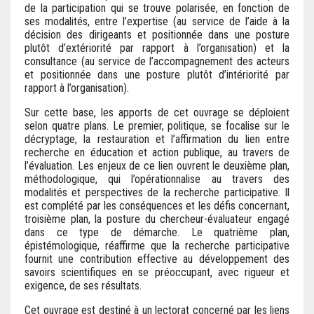
de la participation qui se trouve polarisée, en fonction de
ses modalités, entre l’expertise (au service de l’aide à la
décision des dirigeants et positionnée dans une posture
plutôt d’extériorité par rapport à l’organisation) et la
consultance (au service de l’accompagnement des acteurs
et positionnée dans une posture plutôt d’intériorité par
rapport à l’organisation).
Sur cette base, les apports de cet ouvrage se déploient
selon quatre plans. Le premier, politique, se focalise sur le
décryptage, la restauration et l’affirmation du lien entre
recherche en éducation et action publique, au travers de
l’évaluation. Les enjeux de ce lien ouvrent le deuxième plan,
méthodologique, qui l’opérationnalise au travers des
modalités et perspectives de la recherche participative. Il
est complété par les conséquences et les défis concernant,
troisième plan, la posture du chercheur-évaluateur engagé
dans ce type de démarche. Le quatrième plan,
épistémologique, réaffirme que la recherche participative
fournit une contribution effective au développement des
savoirs scientifiques en se préoccupant, avec rigueur et
exigence, de ses résultats.
Cet ouvrage est destiné à un lectorat concerné par les liens