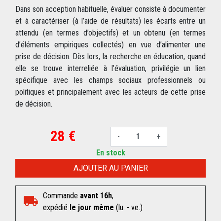
Dans son acception habituelle, évaluer consiste à documenter
et à caractériser (à l’aide de résultats) les écarts entre un
attendu (en termes d’objectifs) et un obtenu (en termes
d’éléments empiriques collectés) en vue d’alimenter une
prise de décision. Dès lors, la recherche en éducation, quand
elle se trouve interreliée à l’évaluation, privilégie un lien
spécifique avec les champs sociaux professionnels ou
politiques et principalement avec les acteurs de cette prise
de décision.
28 €
-
+
En stock
AJOUTER AU PANIER
Commande
avant 16h
,
expédié
le jour même
(lu. - ve.)