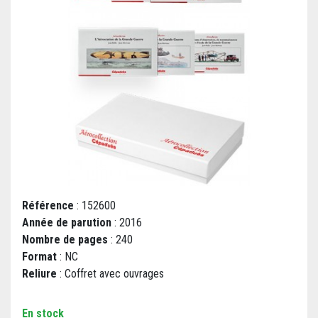
Référence
: 152600
Année de parution
: 2016
Nombre de pages
: 240
Format
: NC
Reliure
: Coffret avec ouvrages
En stock