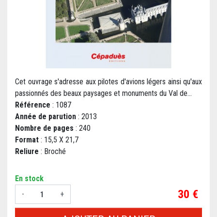
Cet ouvrage s'adresse aux pilotes d'avions légers ainsi qu'aux
passionnés des beaux paysages et monuments du Val de...
Référence
: 1087
Année de parution
: 2013
Nombre de pages
: 240
Format
: 15,5 X 21,7
Reliure
: Broché
En stock
Prix
30 €
-
+