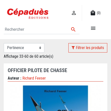

local_mall
(0)


Filtrer les produits
Affichage 33-60 de 60 article(s)
OFFICIER PILOTE DE CHASSE
Auteur :
Richard Feeser