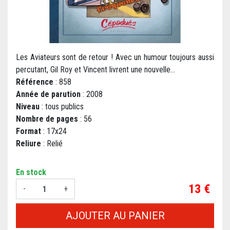
Les Aviateurs sont de retour ! Avec un humour toujours aussi
percutant, Gil Roy et Vincent livrent une nouvelle...
Référence
: 858
Année de parution
: 2008
Niveau
: tous publics
Nombre de pages
: 56
Format
: 17x24
Reliure
: Relié
En stock
Prix
13 €
-
+
AJOUTER AU PANIER