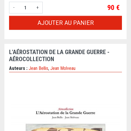
Prix
90 €
-
+
AJOUTER AU PANIER
L'AÉROSTATION DE LA GRANDE GUERRE -
AÉROCOLLECTION
Auteurs :
Jean Bellis
,
Jean Molveau