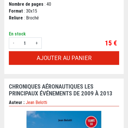
Nombre de pages
: 40
Format
: 30x15
Reliure
: Broché
En stock
Prix
15 €
-
+
AJOUTER AU PANIER
CHRONIQUES AÉRONAUTIQUES LES
PRINCIPAUX ÉVÉNEMENTS DE 2009 À 2013
Auteur :
Jean Belotti