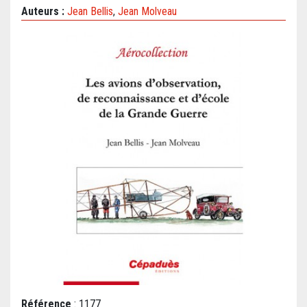
Auteurs :
Jean Bellis
,
Jean Molveau
Référence
: 1177