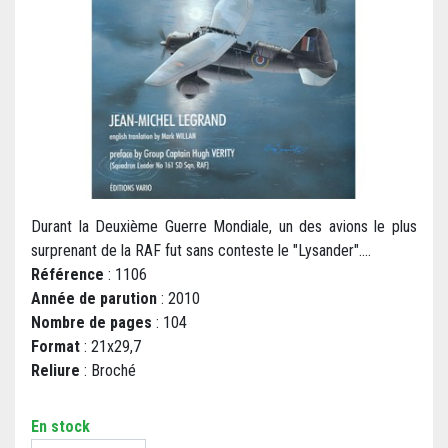
Durant la Deuxième Guerre Mondiale, un des avions le plus
surprenant de la RAF fut sans conteste le "Lysander"....
Référence
: 1106
Année de parution
: 2010
Nombre de pages
: 104
Format
: 21x29,7
Reliure
: Broché
En stock