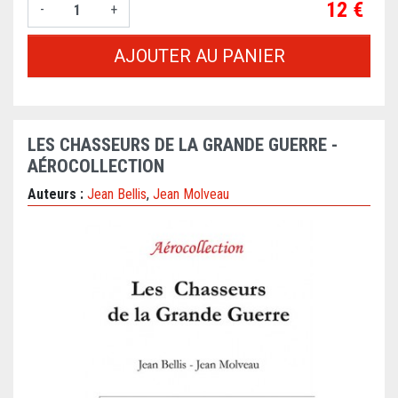
Prix
12 €
-
+
AJOUTER AU PANIER
LES CHASSEURS DE LA GRANDE GUERRE -
AÉROCOLLECTION
Auteurs :
Jean Bellis
,
Jean Molveau