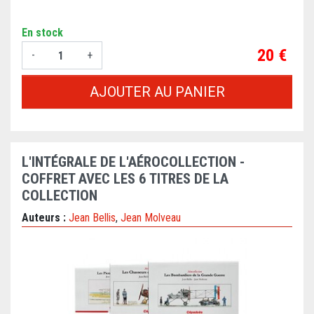
En stock
Prix
20 €
-
+
AJOUTER AU PANIER
L'INTÉGRALE DE L'AÉROCOLLECTION -
COFFRET AVEC LES 6 TITRES DE LA
COLLECTION
Auteurs :
Jean Bellis
,
Jean Molveau