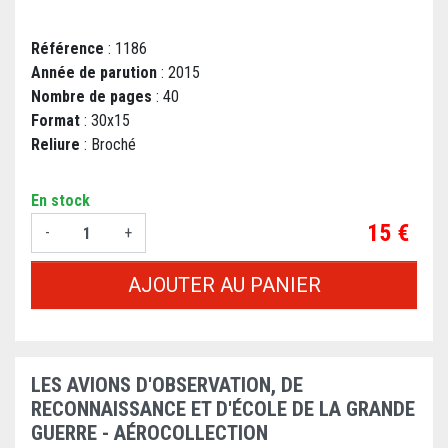
Référence
: 1186
Année de parution
: 2015
Nombre de pages
: 40
Format
: 30x15
Reliure
: Broché
En stock
Prix
15 €
-
+
AJOUTER AU PANIER
LES AVIONS D'OBSERVATION, DE
RECONNAISSANCE ET D'ÉCOLE DE LA GRANDE
GUERRE - AÉROCOLLECTION