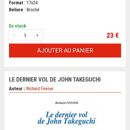
Format
: 17x24
Reliure
: Broché
En stock
Prix
23 €
-
+
AJOUTER AU PANIER
LE DERNIER VOL DE JOHN TAKEGUCHI
Auteur :
Richard Feeser