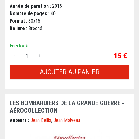
Année de parution
: 2015
Nombre de pages
: 40
Format
: 30x15
Reliure
: Broché
En stock
Prix
15 €
-
+
AJOUTER AU PANIER
LES BOMBARDIERS DE LA GRANDE GUERRE -
AÉROCOLLECTION
Auteurs :
Jean Bellis
,
Jean Molveau